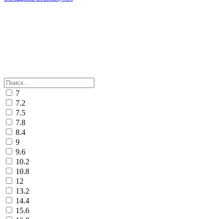
7
7.2
7.5
7.8
8.4
9
9.6
10.2
10.8
12
13.2
14.4
15.6