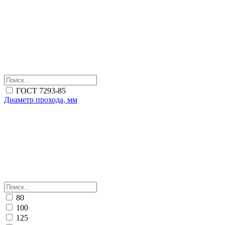
ГОСТ 7293-85
Диаметр прохода, мм
80
100
125