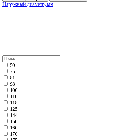
Наружный диаметр, мм
50
75
81
98
100
110
118
125
144
150
160
170