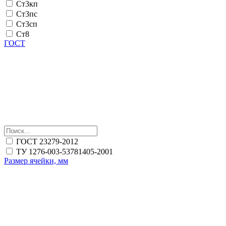
Ст3кп
Ст3пс
Ст3сп
Ст8
ГОСТ
ГОСТ 23279-2012
ТУ 1276-003-53781405-2001
Размер ячейки, мм