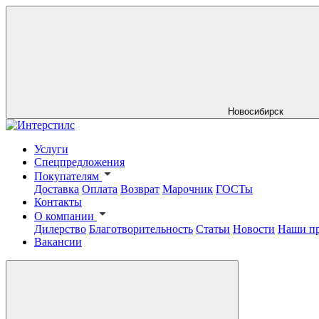
Новосибирск
Услуги
Спецпредложения
Покупателям
Доставка
Оплата
Возврат
Марочник
ГОСТы
Контакты
О компании
Дилерство
Благотворительность
Статьи
Новости
Наши п
Вакансии