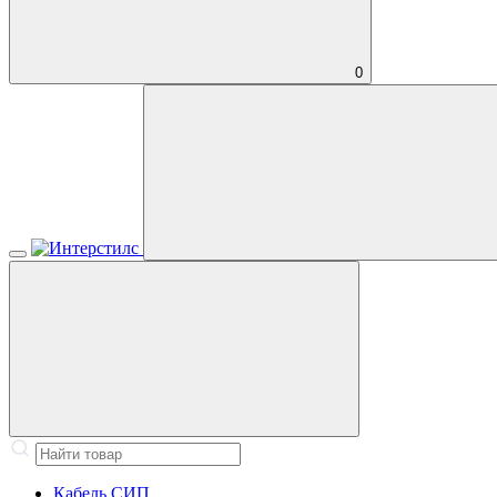
0
Кабель СИП