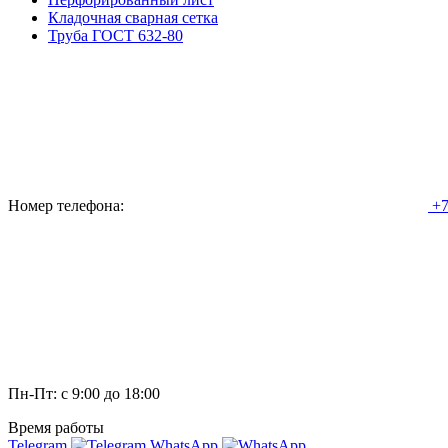
Кладочная сварная сетка
Труба ГОСТ 632-80
Номер телефона:
+7
Пн-Пт: с 9:00 до 18:00
Время работы
Telegram
WhatsApp