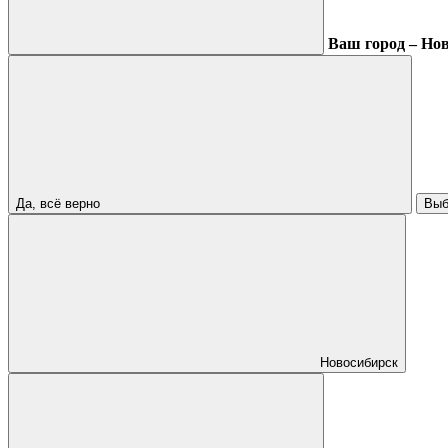
Ваш город – Но
Да, всё верно
Выб
Новосибирск