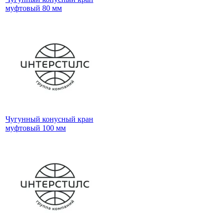
муфтовый 80 мм
Чугунный конусный кран
муфтовый 100 мм