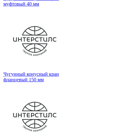
муфтовый 40 мм
Чугунный конусный кран
фланцевый 150 мм