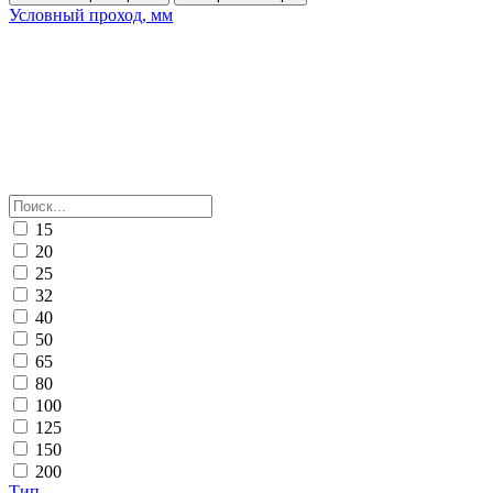
Условный проход, мм
15
20
25
32
40
50
65
80
100
125
150
200
Тип