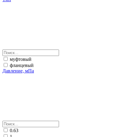
муфтовый
фланцевый
Давление, мПа
0.63
1