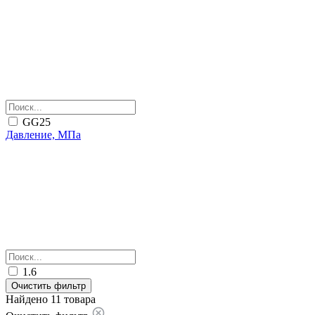
GG25
Давление, МПа
1.6
Очистить фильтр
Найдено 11 товара