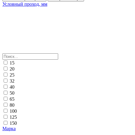
Условный проход, мм
15
20
25
32
40
50
65
80
100
125
150
Марка