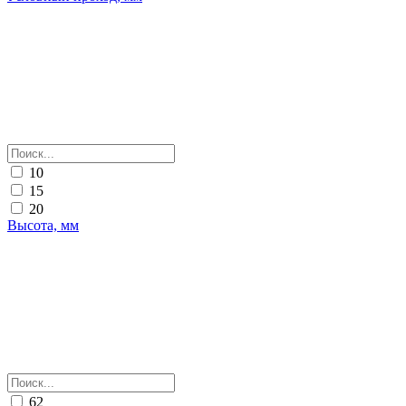
10
15
20
Высота, мм
62