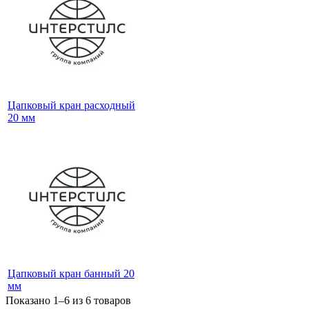
Цапковый кран расходный
20 мм
Цапковый кран банный 20
мм
Показано 1–6 из
6
товаров