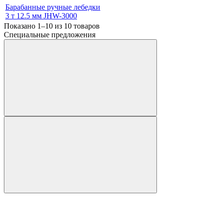
Барабанные ручные лебедки
3 т 12.5 мм JHW-3000
Показано 1–10 из
10
товаров
Специальные предложения