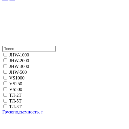
JHW-1000
JHW-2000
JHW-3000
JHW-500
VS1000
VS250
VS500
ТЛ-2Т
ТЛ-5Т
ТЛ-ЗТ
Грузоподъемность, т