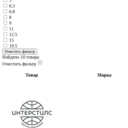
5
6.3
6.8
8
9
11
12.5
15
19.5
Очистить фильтр
Найдено 10 товара
Очистить фильтр
Товар
Марка