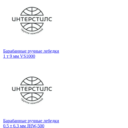
Барабанные ручные лебедки
1 т 9 мм VS1000
Барабанные ручные лебедки
0.5 т 6.3 мм JHW-500