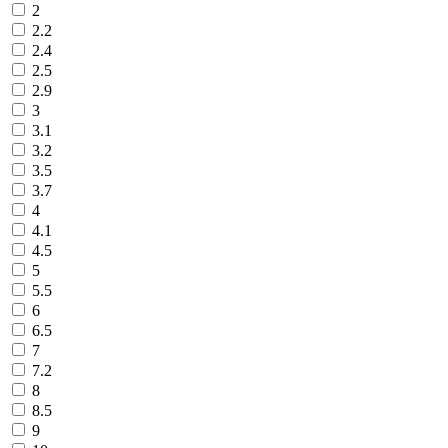
2
2.2
2.4
2.5
2.9
3
3.1
3.2
3.5
3.7
4
4.1
4.5
5
5.5
6
6.5
7
7.2
8
8.5
9