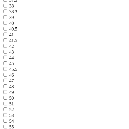
37.3
38
38.3
39
40
40.5
41
41.5
42
43
44
45
45.5
46
47
48
49
50
51
52
53
54
55