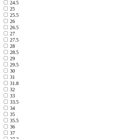
24.5
25
25.5
26
26.5
27
27.5
28
28.5
29
29.5
30
31
31.8
32
33
33.5
34
35
35.5
36
37