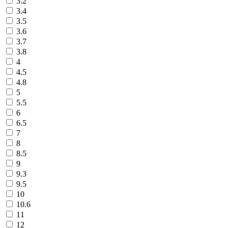
3.2
3.4
3.5
3.6
3.7
3.8
4
4.5
4.8
5
5.5
6
6.5
7
8
8.5
9
9.3
9.5
10
10.6
11
12