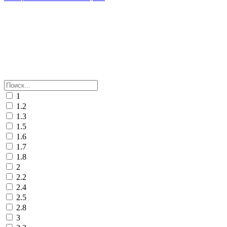
1
1.2
1.3
1.5
1.6
1.7
1.8
2
2.2
2.4
2.5
2.8
3