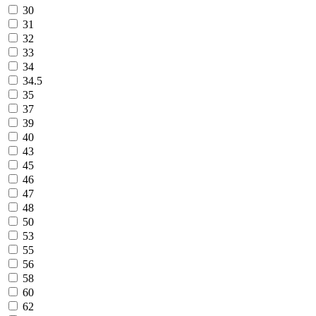
30
31
32
33
34
34.5
35
37
39
40
43
45
46
47
48
50
53
55
56
58
60
62