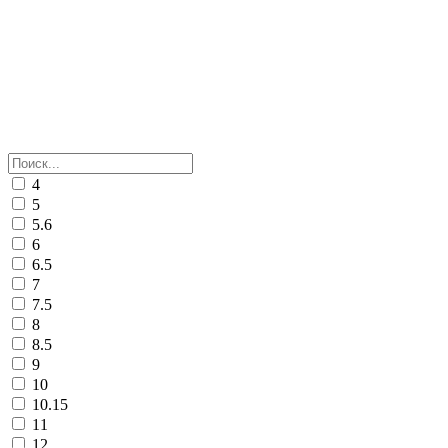
4
5
5.6
6
6.5
7
7.5
8
8.5
9
10
10.15
11
12