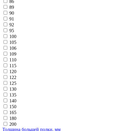
86
89
90
91
92
95
100
105
106
109
110
115
120
122
125
130
135
140
150
165
180
200
Толщина большей полки, мм