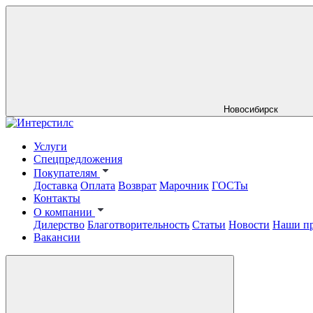
Новосибирск
Услуги
Спецпредложения
Покупателям
Доставка
Оплата
Возврат
Марочник
ГОСТы
Контакты
О компании
Дилерство
Благотворительность
Статьи
Новости
Наши п
Вакансии