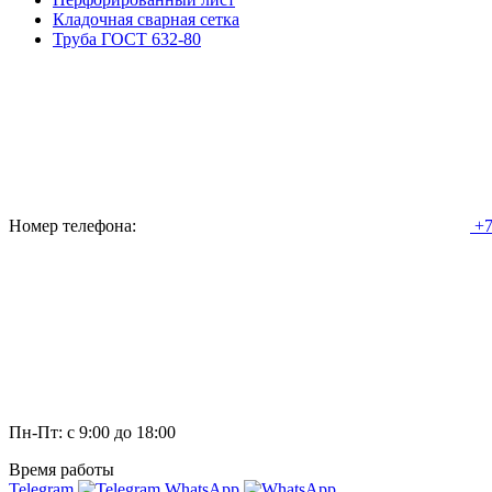
Кладочная сварная сетка
Труба ГОСТ 632-80
Номер телефона:
+7
Пн-Пт: с 9:00 до 18:00
Время работы
Telegram
WhatsApp