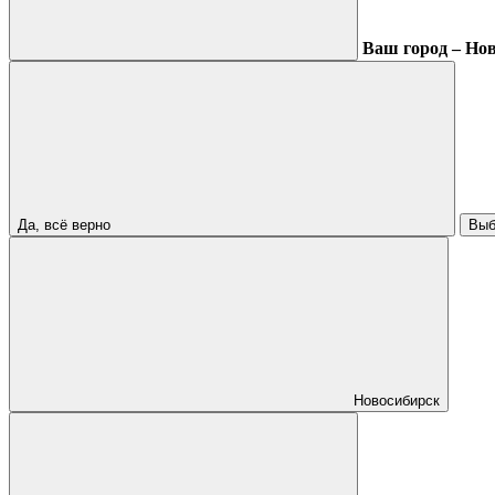
Ваш город – Но
Да, всё верно
Выб
Новосибирск