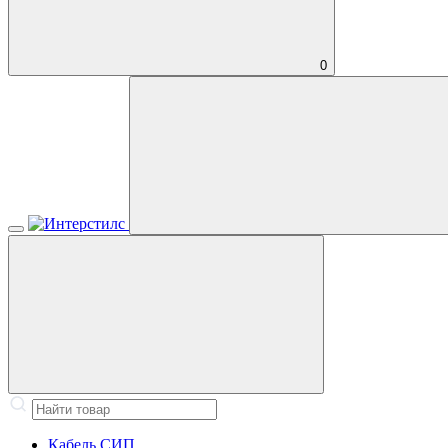
0
Кабель СИП