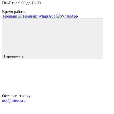
Пн-Пт: с 9:00 до 18:00
Время работы
Telegram
WhatsApp
Перезвонить
Оставить заявку:
nsk@isteels.ru