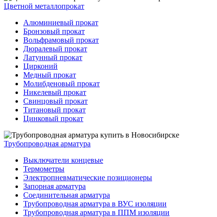
Цветной металлопрокат
Алюминиевый прокат
Бронзовый прокат
Вольфрамовый прокат
Дюралевый прокат
Латунный прокат
Цирконий
Медный прокат
Молибденовый прокат
Никелевый прокат
Свинцовый прокат
Титановый прокат
Цинковый прокат
Трубопроводная арматура
Выключатели концевые
Термометры
Электропневматические позиционеры
Запорная арматура
Соединительная арматура
Трубопроводная арматура в ВУС изоляции
Трубопроводная арматура в ППМ изоляции