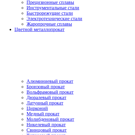
Прецизионные сплавы
Инструментальные стали
Быстрорежущие стали
Электротехнические стали
Жаропрочные сплавы
Цветной металлопрокат
Алюминиевый прокат
Бронзовый прокат
Вольфрамовый прокат
Дюралевый прокат
Латунный прокат
Цирконий
Медный прокат
Молибденовый прокат
Никелевый прокат
Свинцовый прокат