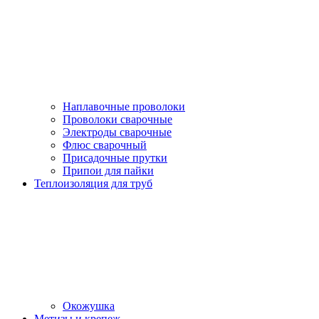
Наплавочные проволоки
Проволоки сварочные
Электроды сварочные
Флюс сварочный
Присадочные прутки
Припои для пайки
Теплоизоляция для труб
Окожушка
Метизы и крепеж