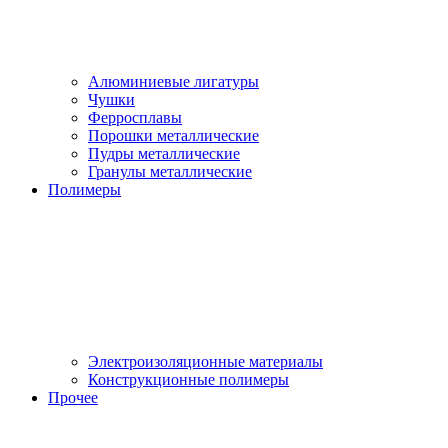
Алюминиевые лигатуры
Чушки
Ферросплавы
Порошки металлические
Пудры металлические
Гранулы металлические
Полимеры
Электроизоляционные материалы
Конструкционные полимеры
Прочее