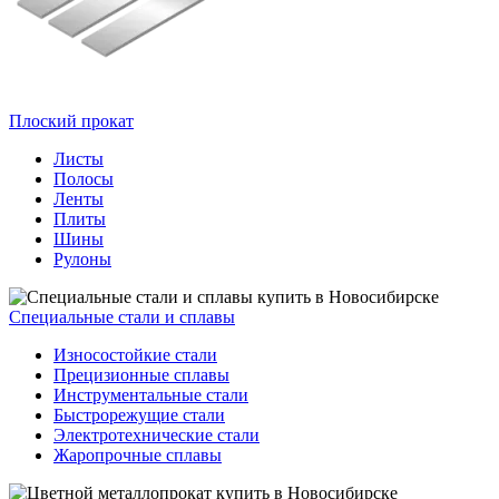
Плоский прокат
Листы
Полосы
Ленты
Плиты
Шины
Рулоны
Специальные стали и сплавы
Износостойкие стали
Прецизионные сплавы
Инструментальные стали
Быстрорежущие стали
Электротехнические стали
Жаропрочные сплавы