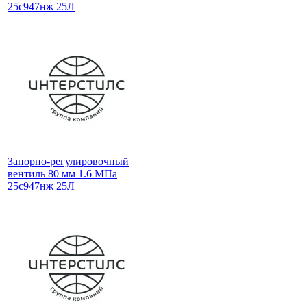
25с947нж 25Л
Запорно-регулировочный
вентиль 80 мм 1.6 МПа
25с947нж 25Л