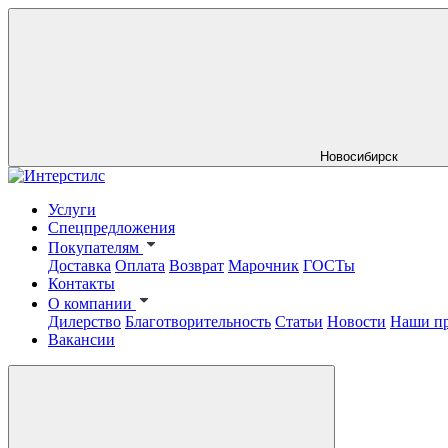
Новосибирск
Услуги
Спецпредложения
Покупателям
Доставка
Оплата
Возврат
Марочник
ГОСТы
Контакты
О компании
Дилерство
Благотворительность
Статьи
Новости
Наши п
Вакансии