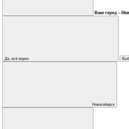
Ваш город – Но
Да, всё верно
Выб
Новосибирск