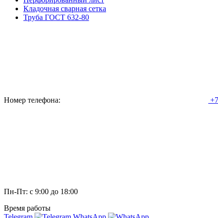
Кладочная сварная сетка
Труба ГОСТ 632-80
Номер телефона:
+7
Пн-Пт: с 9:00 до 18:00
Время работы
Telegram
WhatsApp