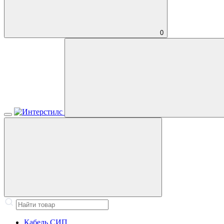
0
Кабель СИП