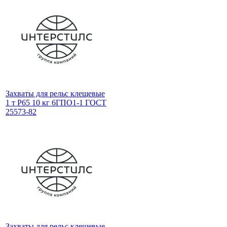
Захваты для рельс клещевые
1 т Р65 10 кг 6ГПО1-1 ГОСТ
25573-82
Захваты для рельс клещевые