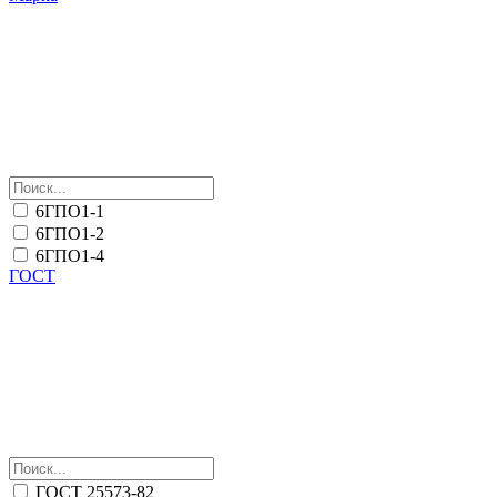
6ГПО1-1
6ГПО1-2
6ГПО1-4
ГОСТ
ГОСТ 25573-82