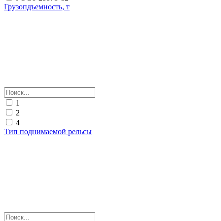
Грузопдъемность, т
1
2
4
Тип поднимаемой рельсы