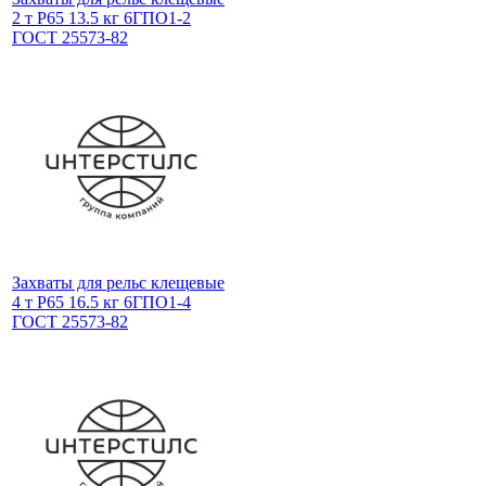
2 т Р65 13.5 кг 6ГПО1-2
ГОСТ 25573-82
Захваты для рельс клещевые
4 т Р65 16.5 кг 6ГПО1-4
ГОСТ 25573-82