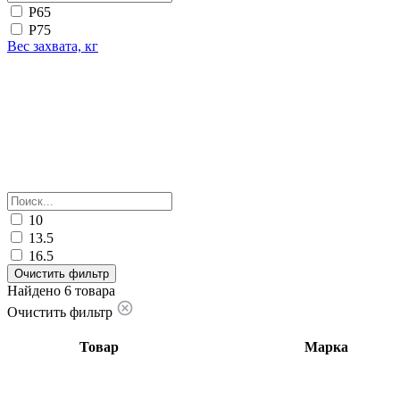
Р65
Р75
Вес захвата, кг
10
13.5
16.5
Очистить фильтр
Найдено 6 товара
Очистить фильтр
Товар
Марка