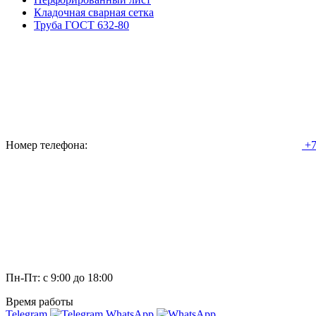
Кладочная сварная сетка
Труба ГОСТ 632-80
Номер телефона:
+7
Пн-Пт: с 9:00 до 18:00
Время работы
Telegram
WhatsApp