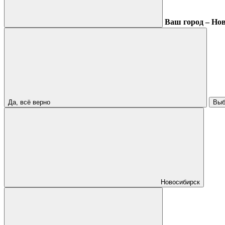
Ваш город – Но
Да, всё верно
Выб
Новосибирск