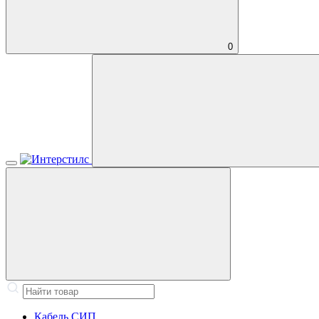
0
Кабель СИП