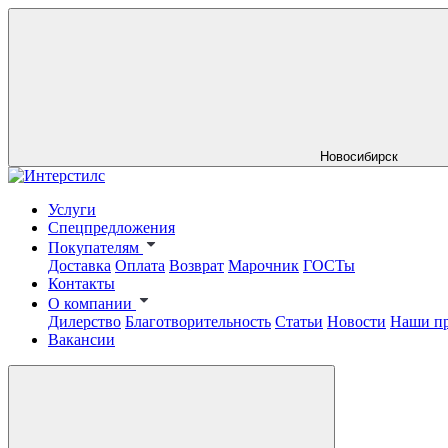
Новосибирск
Услуги
Спецпредложения
Покупателям
Доставка
Оплата
Возврат
Марочник
ГОСТы
Контакты
О компании
Дилерство
Благотворительность
Статьи
Новости
Наши п
Вакансии