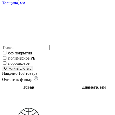
Толщина, мм
без покрытия
полимерное PE
порошковое
Очистить фильтр
Найдено 108 товара
Очистить фильтр
Товар
Диаметр, мм