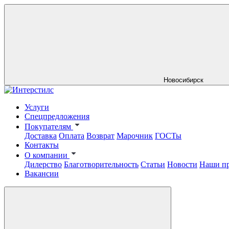
Новосибирск
Услуги
Спецпредложения
Покупателям
Доставка
Оплата
Возврат
Марочник
ГОСТы
Контакты
О компании
Дилерство
Благотворительность
Статьи
Новости
Наши п
Вакансии