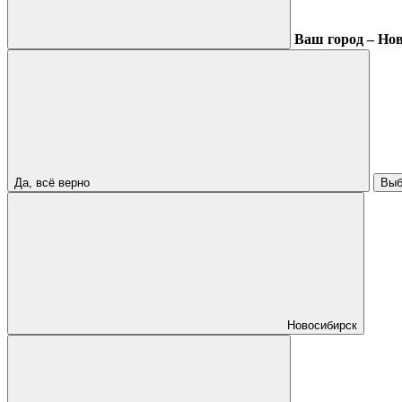
Ваш город – Но
Да, всё верно
Выб
Новосибирск