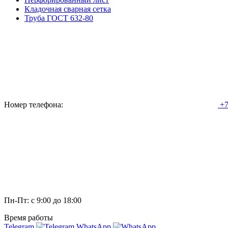
Кладочная сварная сетка
Труба ГОСТ 632-80
Номер телефона:
+7
Пн-Пт: с 9:00 до 18:00
Время работы
Telegram
WhatsApp