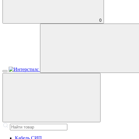
0
Кабель СИП