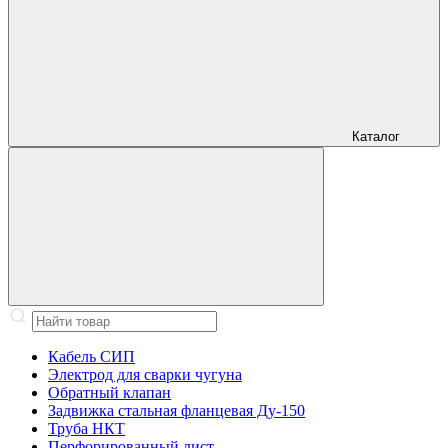
Каталог
Кабель СИП
Электрод для сварки чугуна
Обратный клапан
Задвижка стальная фланцевая Ду-150
Труба НКТ
Перфорированный лист