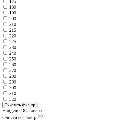
175
180
190
200
210
215
220
225
230
240
250
260
270
280
290
300
310
320
Очистить фильтр
Найдено 184 товара
Очистить фильтр