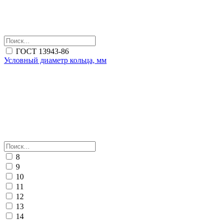
ГОСТ 13943-86
Условный диаметр кольца, мм
8
9
10
11
12
13
14