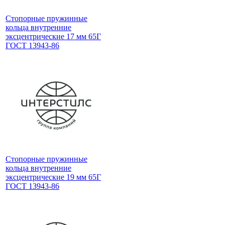
Стопорные пружинные
кольца внутренние
эксцентрические 17 мм 65Г
ГОСТ 13943-86
Стопорные пружинные
кольца внутренние
эксцентрические 19 мм 65Г
ГОСТ 13943-86