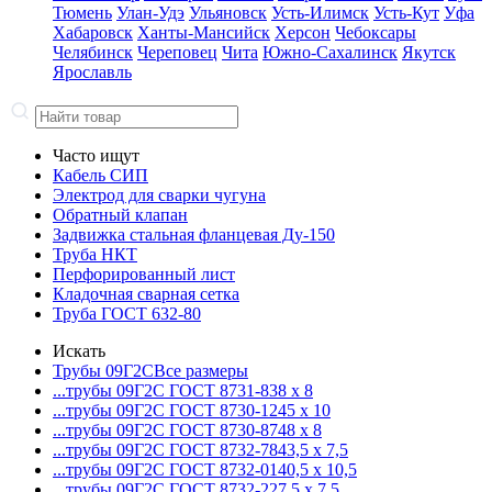
Тюмень
Улан-Удэ
Ульяновск
Усть-Илимск
Усть-Кут
Уфа
Хабаровск
Ханты-Мансийск
Херсон
Чебоксары
Челябинск
Череповец
Чита
Южно-Сахалинск
Якутск
Ярославль
Часто ищут
Кабель СИП
Электрод для сварки чугуна
Обратный клапан
Задвижка стальная фланцевая Ду-150
Труба НКТ
Перфорированный лист
Кладочная сварная сетка
Труба ГОСТ 632-80
Искать
Трубы 09Г2С
Все размеры
...трубы 09Г2С ГОСТ 8731-8
38 x 8
...трубы 09Г2С ГОСТ 8730-12
45 x 10
...трубы 09Г2С ГОСТ 8730-87
48 x 8
...трубы 09Г2С ГОСТ 8732-78
43,5 x 7,5
...трубы 09Г2С ГОСТ 8732-01
40,5 x 10,5
...трубы 09Г2С ГОСТ 8732-22
7,5 x 7,5