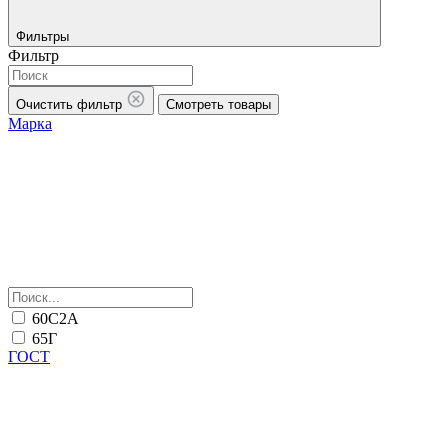
Фильтры
Фильтр
Очистить фильтр
Смотреть товары
Марка
60С2А
65Г
ГОСТ