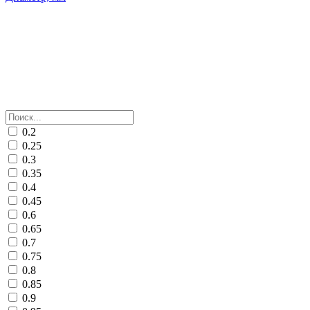
0.2
0.25
0.3
0.35
0.4
0.45
0.6
0.65
0.7
0.75
0.8
0.85
0.9