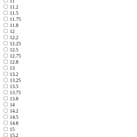
11
11.2
11.5
11.75
11.8
12
12.2
12.25
12.5
12.75
12.8
13
13.2
13.25
13.5
13.75
13.8
14
14.2
14.5
14.8
15
15.2