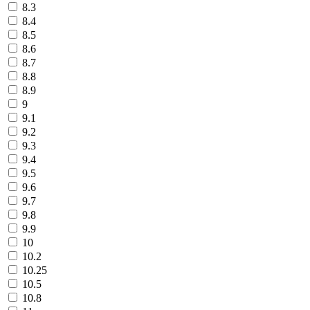
8.3
8.4
8.5
8.6
8.7
8.8
8.9
9
9.1
9.2
9.3
9.4
9.5
9.6
9.7
9.8
9.9
10
10.2
10.25
10.5
10.8