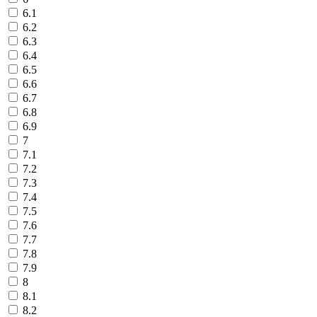
6.1
6.2
6.3
6.4
6.5
6.6
6.7
6.8
6.9
7
7.1
7.2
7.3
7.4
7.5
7.6
7.7
7.8
7.9
8
8.1
8.2