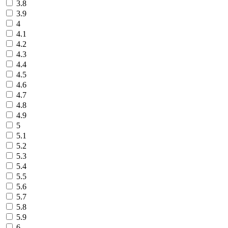
3.8
3.9
4
4.1
4.2
4.3
4.4
4.5
4.6
4.7
4.8
4.9
5
5.1
5.2
5.3
5.4
5.5
5.6
5.7
5.8
5.9
6