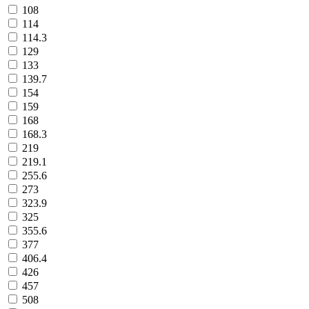
108
114
114.3
129
133
139.7
154
159
168
168.3
219
219.1
255.6
273
323.9
325
355.6
377
406.4
426
457
508