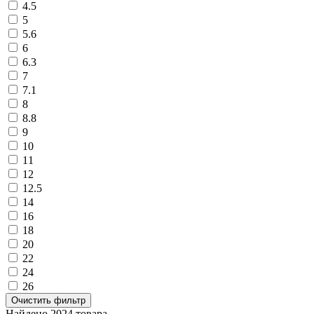
4.5
5
5.6
6
6.3
7
7.1
8
8.8
9
10
11
12
12.5
14
16
18
20
22
24
26
Очистить фильтр
Найдено 2024 товара