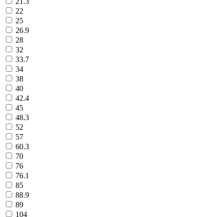
21.3
22
25
26.9
28
32
33.7
34
38
40
42.4
45
48.3
52
57
60.3
70
76
76.1
85
88.9
89
104