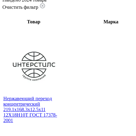
Очистить фильтр
Товар
Марка
Нержавеющий переход
концентрический
219.1x168.3x12.5x11
12Х18Н10Т ГОСТ 17378-
2001