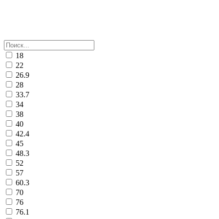
18
22
26.9
28
33.7
34
38
40
42.4
45
48.3
52
57
60.3
70
76
76.1