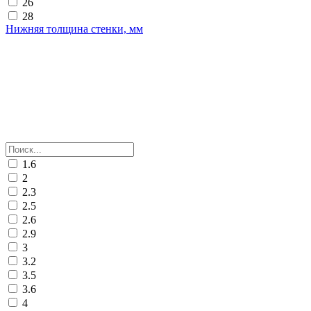
26
28
Нижняя толщина стенки, мм
1.6
2
2.3
2.5
2.6
2.9
3
3.2
3.5
3.6
4