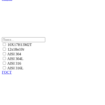
10Х17Н13М2Т
12х18н10т
AISI 304
AISI 304L
AISI 316
AISI 316L
ГОСТ