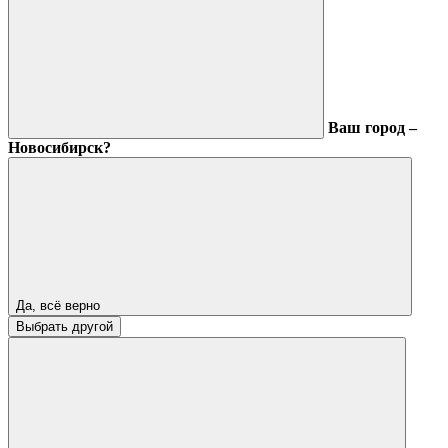
Ваш город –
Новосибирск?
Да, всё верно
Выбрать другой