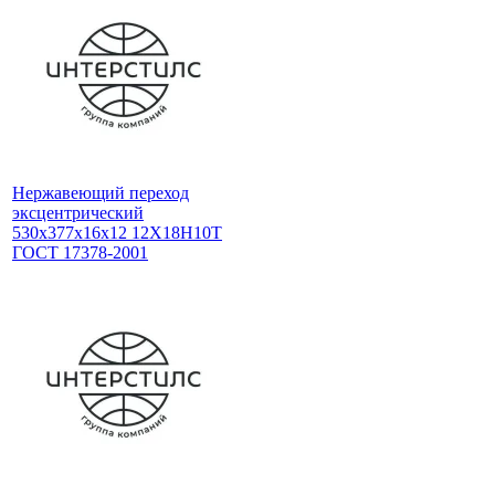
Нержавеющий переход
эксцентрический
530x377x16x12 12Х18Н10Т
ГОСТ 17378-2001