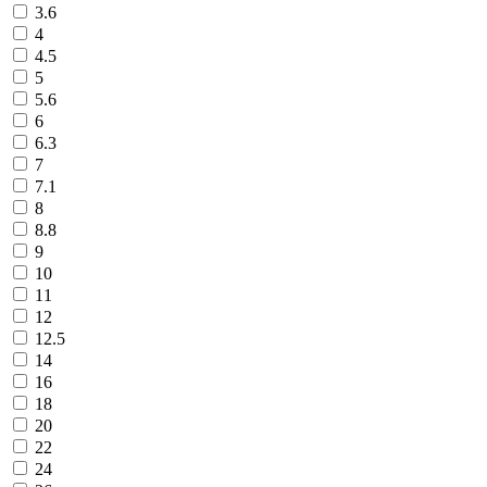
3.6
4
4.5
5
5.6
6
6.3
7
7.1
8
8.8
9
10
11
12
12.5
14
16
18
20
22
24