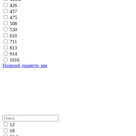
426
457
475
508
530
610
711
813
914
1016
Нижний диаметр, мм
12
18