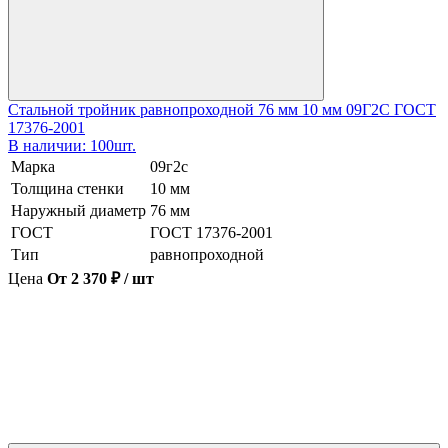
Стальной тройник равнопроходной 76 мм 10 мм 09Г2С ГОСТ
17376-2001
В наличии: 100шт.
Марка
09г2с
Толщина стенки
10 мм
Наружный диаметр
76 мм
ГОСТ
ГОСТ 17376-2001
Тип
равнопроходной
Цена
От 2 370 ₽ / шт