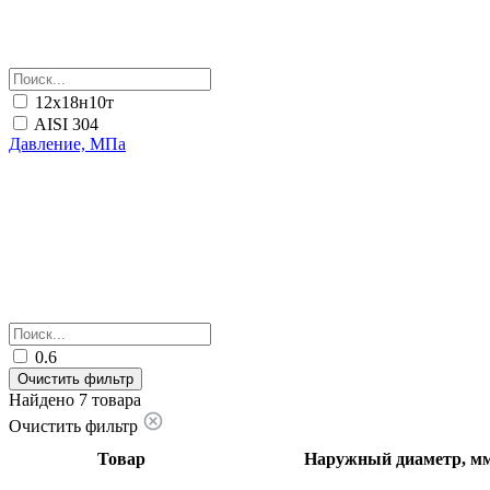
12х18н10т
AISI 304
Давление, МПа
0.6
Очистить фильтр
Найдено 7 товара
Очистить фильтр
Товар
Наружный диаметр, м