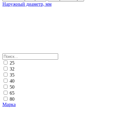
Наружный диаметр, мм
25
32
35
40
50
65
80
Марка