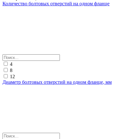
Количество болтовых отверстий на одном фланце
4
8
12
Диаметр болтовых отверстий на одном фланце, мм