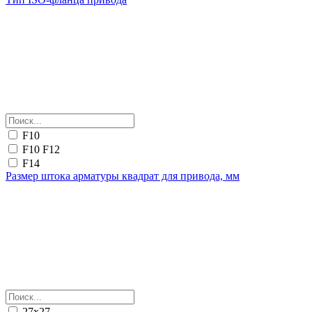
F10
F10 F12
F14
Размер штока арматуры квадрат для привода, мм
27х27