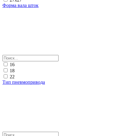
Форма вала шток
16
18
22
Тип пневмопривода