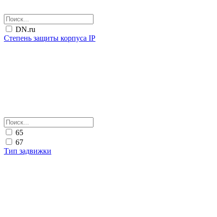
DN.ru
Степень защиты корпуса IP
65
67
Тип задвижки