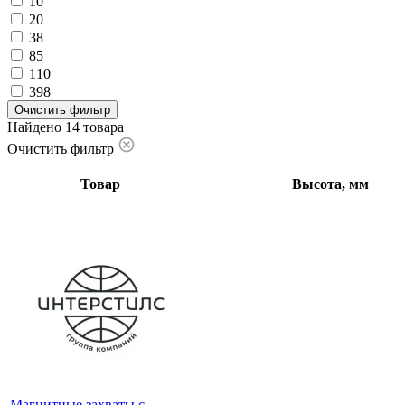
10
20
38
85
110
398
Очистить фильтр
Найдено 14 товара
Очистить фильтр
Товар
Высота, мм
Магнитные захваты с