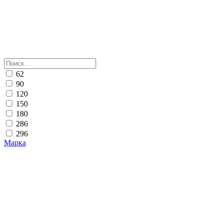
62
90
120
150
180
286
296
Марка