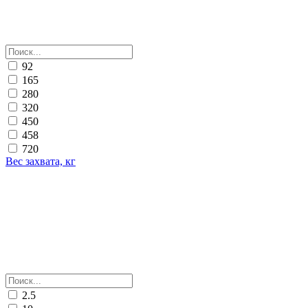
92
165
280
320
450
458
720
Вес захвата, кг
2.5