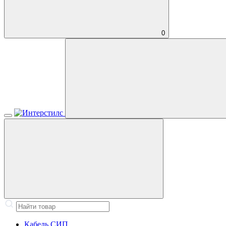
0
Кабель СИП