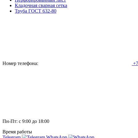
Кладочная сварная сетка
Труба ГОСТ 632-80
Номер телефона:
+7
Пн-Пт: с 9:00 до 18:00
Время работы
Telegram
WhatsApp