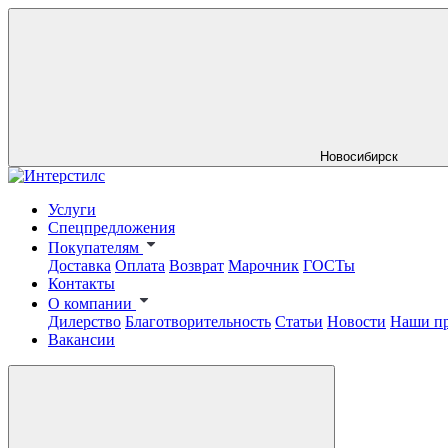
Новосибирск
Услуги
Спецпредложения
Покупателям
Доставка
Оплата
Возврат
Марочник
ГОСТы
Контакты
О компании
Дилерство
Благотворительность
Статьи
Новости
Наши п
Вакансии