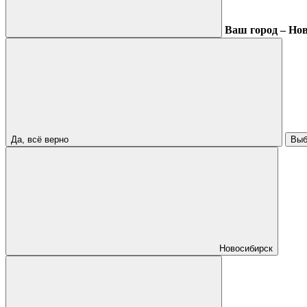
Ваш город – Но
Да, всё верно
Выб
Новосибирск