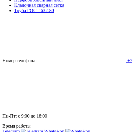
Кладочная сварная сетка
Труба ГОСТ 632-80
Номер телефона:
+7
Пн-Пт: с 9:00 до 18:00
Время работы
Telegram
WhatsApp