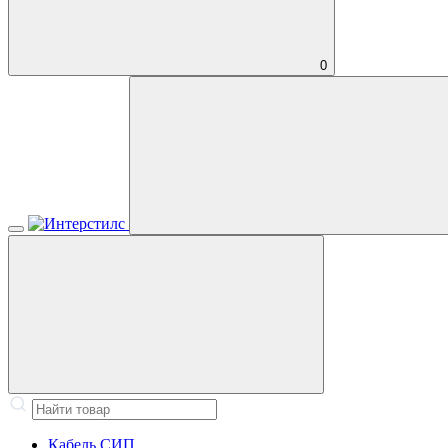
0
Кабель СИП