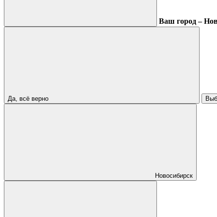
Ваш город – Но
Да, всё верно
Выб
Новосибирск