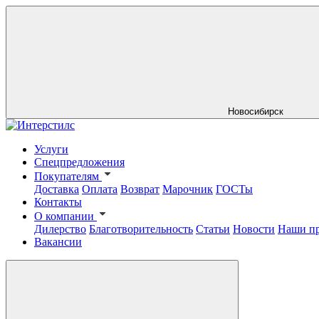
Новосибирск
Услуги
Спецпредложения
Покупателям
Доставка
Оплата
Возврат
Марочник
ГОСТы
Контакты
О компании
Дилерство
Благотворительность
Статьи
Новости
Наши п
Вакансии