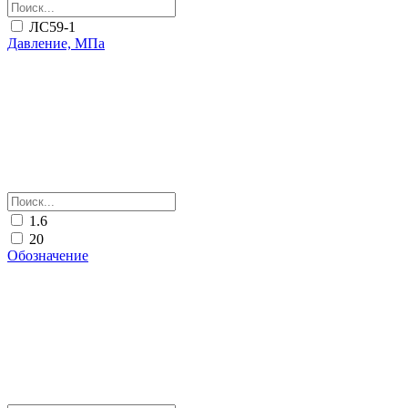
ЛС59-1
Давление, МПа
1.6
20
Обозначение