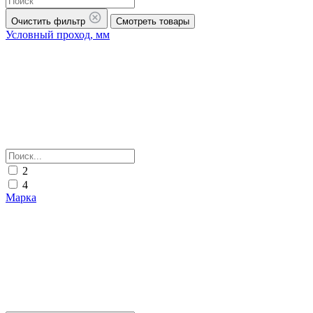
Очистить фильтр
Смотреть товары
Условный проход, мм
2
4
Марка