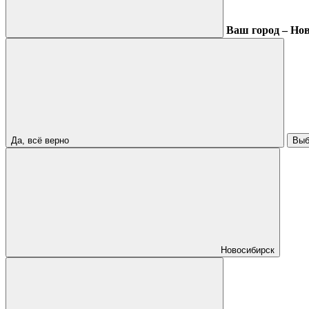
Ваш город – Но
Да, всё верно
Выб
Новосибирск