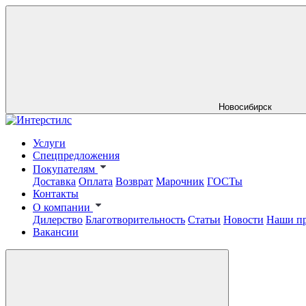
Новосибирск
Услуги
Спецпредложения
Покупателям
Доставка
Оплата
Возврат
Марочник
ГОСТы
Контакты
О компании
Дилерство
Благотворительность
Статьи
Новости
Наши п
Вакансии