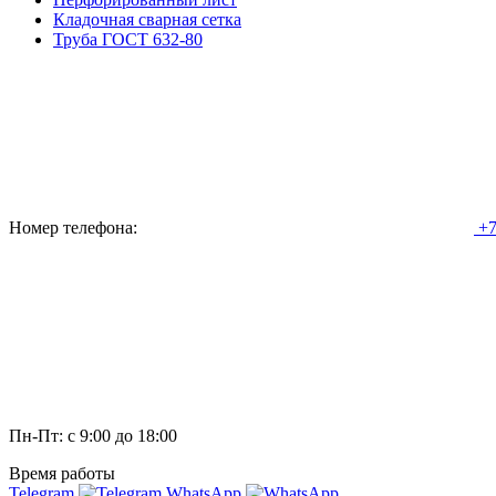
Кладочная сварная сетка
Труба ГОСТ 632-80
Номер телефона:
+7
Пн-Пт: с 9:00 до 18:00
Время работы
Telegram
WhatsApp