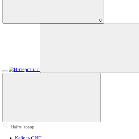
0
Кабель СИП