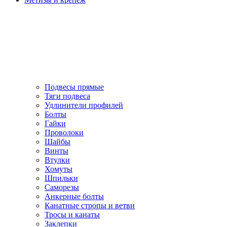
Подвесы прямые
Тяги подвеса
Удлинители профилей
Болты
Гайки
Проволоки
Шайбы
Винты
Втулки
Хомуты
Шпильки
Саморезы
Анкерные болты
Канатные стропы и ветви
Тросы и канаты
Заклепки