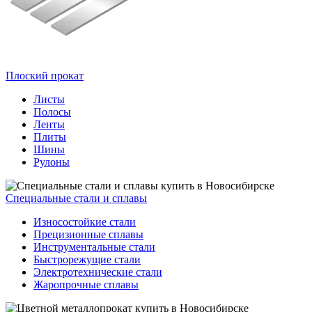
Плоский прокат
Листы
Полосы
Ленты
Плиты
Шины
Рулоны
Специальные стали и сплавы
Износостойкие стали
Прецизионные сплавы
Инструментальные стали
Быстрорежущие стали
Электротехнические стали
Жаропрочные сплавы