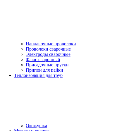
Наплавочные проволоки
Проволоки сварочные
Электроды сварочные
Флюс сварочный
Присадочные прутки
Припои для пайки
Теплоизоляция для труб
Окожушка
Метизы и крепеж