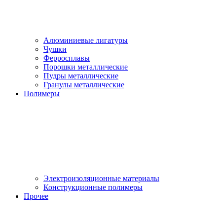
Алюминиевые лигатуры
Чушки
Ферросплавы
Порошки металлические
Пудры металлические
Гранулы металлические
Полимеры
Электроизоляционные материалы
Конструкционные полимеры
Прочее