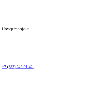
Номер телефона:
+7 (383) 242-91-42