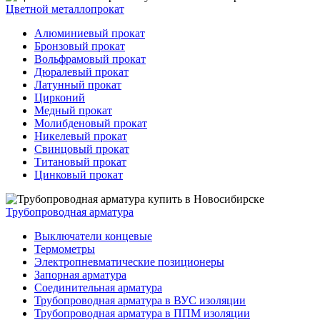
Цветной металлопрокат
Алюминиевый прокат
Бронзовый прокат
Вольфрамовый прокат
Дюралевый прокат
Латунный прокат
Цирконий
Медный прокат
Молибденовый прокат
Никелевый прокат
Свинцовый прокат
Титановый прокат
Цинковый прокат
Трубопроводная арматура
Выключатели концевые
Термометры
Электропневматические позиционеры
Запорная арматура
Соединительная арматура
Трубопроводная арматура в ВУС изоляции
Трубопроводная арматура в ППМ изоляции