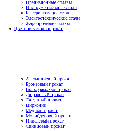
Прецизионные сплавы
Инструментальные стали
Быстрорежущие стали
Электротехнические стали
Жаропрочные сплавы
Цветной металлопрокат
Алюминиевый прокат
Бронзовый прокат
Вольфрамовый прокат
Дюралевый прокат
Латунный прокат
Цирконий
Медный прокат
Молибденовый прокат
Никелевый прокат
Свинцовый прокат