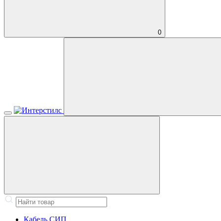
0
Кабель СИП