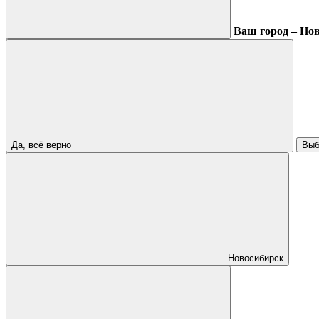
Ваш город – Но
Да, всё верно
Выб
Новосибирск