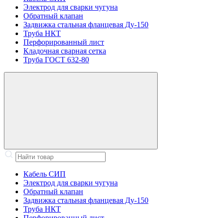
Электрод для сварки чугуна
Обратный клапан
Задвижка стальная фланцевая Ду-150
Труба НКТ
Перфорированный лист
Кладочная сварная сетка
Труба ГОСТ 632-80
Кабель СИП
Электрод для сварки чугуна
Обратный клапан
Задвижка стальная фланцевая Ду-150
Труба НКТ
Перфорированный лист