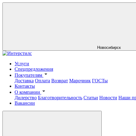
Новосибирск
Услуги
Спецпредложения
Покупателям
Доставка
Оплата
Возврат
Марочник
ГОСТы
Контакты
О компании
Дилерство
Благотворительность
Статьи
Новости
Наши п
Вакансии