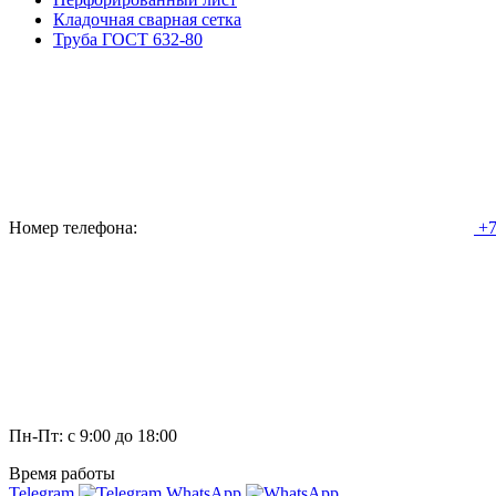
Кладочная сварная сетка
Труба ГОСТ 632-80
Номер телефона:
+7
Пн-Пт: с 9:00 до 18:00
Время работы
Telegram
WhatsApp