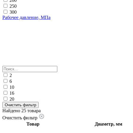
200
250
300
Рабочее давление, МПа
2
6
10
16
20
Очистить фильтр
Найдено 25 товара
Очистить фильтр
Товар
Диаметр, мм