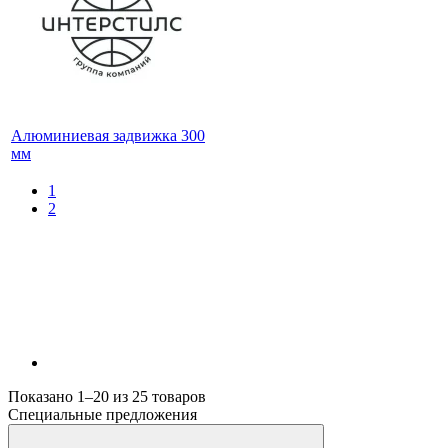
Алюминиевая задвижка 300
мм
1
2
Показано 1–20 из
25
товаров
Специальные предложения