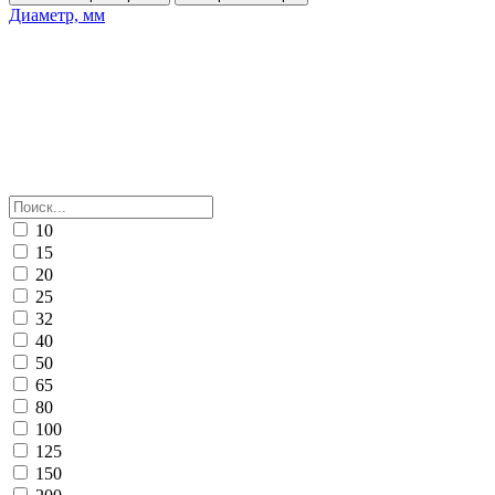
Диаметр, мм
10
15
20
25
32
40
50
65
80
100
125
150