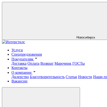
Новосибирск
Услуги
Спецпредложения
Покупателям
Доставка
Оплата
Возврат
Марочник
ГОСТы
Контакты
О компании
Дилерство
Благотворительность
Статьи
Новости
Наши п
Вакансии