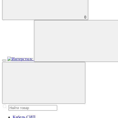
0
Кабель СИП