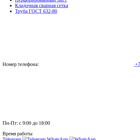
Кладочная сварная сетка
Труба ГОСТ 632-80
Номер телефона:
+7
Пн-Пт: с 9:00 до 18:00
Время работы
Telegram
WhatsApp