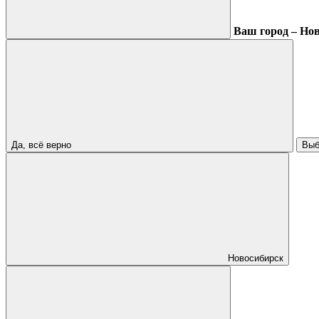
Ваш город – Но
Да, всё верно
Выб
Новосибирск