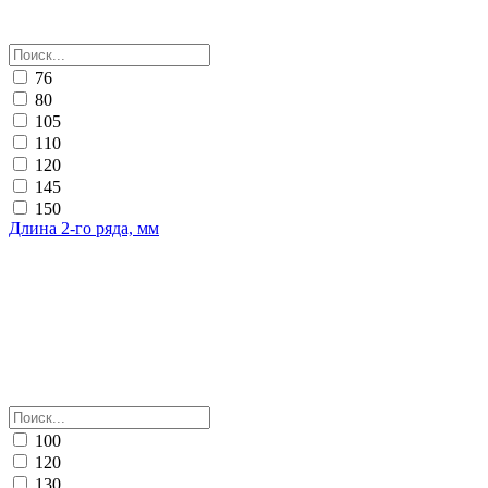
76
80
105
110
120
145
150
Длина 2-го ряда, мм
100
120
130