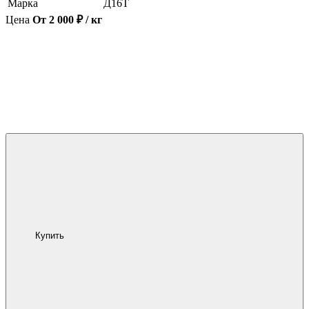
Марка
Д16Т
Цена
От 2 000 ₽ / кг
Купить