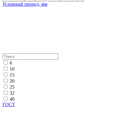
Условный проход, мм
6
10
15
20
25
32
40
ГОСТ