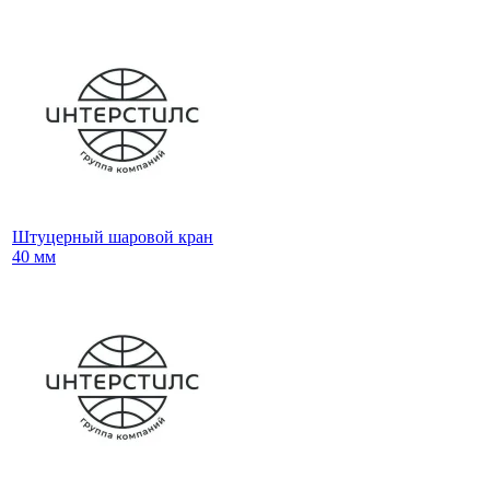
Штуцерный шаровой кран
40 мм