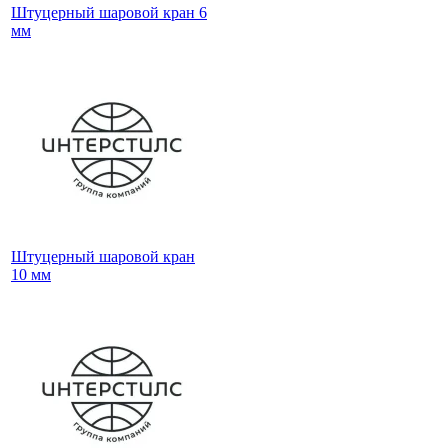
Штуцерный шаровой кран 6
мм
Штуцерный шаровой кран
10 мм