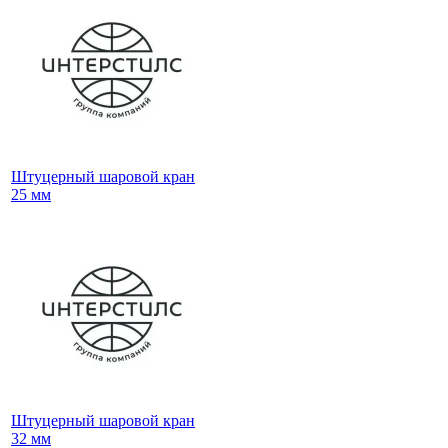
Штуцерный шаровой кран
25 мм
Штуцерный шаровой кран
32 мм