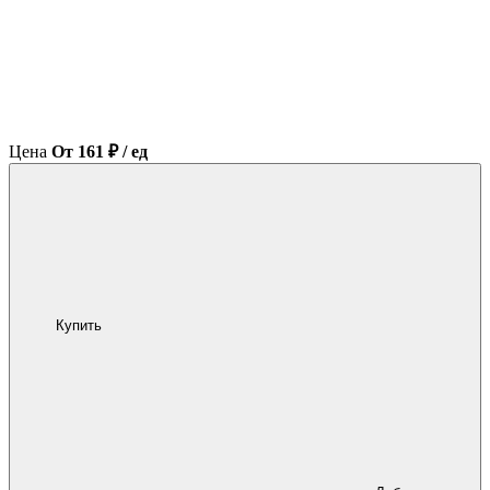
Цена
От 161 ₽ / ед
Купить