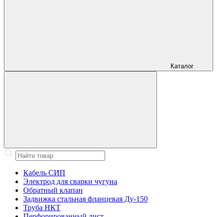
Каталог
Кабель СИП
Электрод для сварки чугуна
Обратный клапан
Задвижка стальная фланцевая Ду-150
Труба НКТ
Перфорированный лист