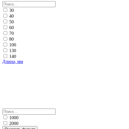
30
40
50
60
70
80
100
130
140
Длина, мм
1000
2000