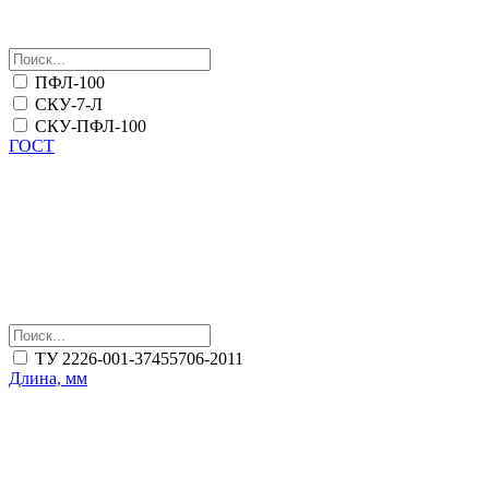
ПФЛ-100
СКУ-7-Л
СКУ-ПФЛ-100
ГОСТ
ТУ 2226-001-37455706-2011
Длина, мм