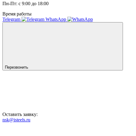
Пн-Пт: с 9:00 до 18:00
Время работы
Telegram
WhatsApp
Перезвонить
Оставить заявку:
nsk@isteels.ru