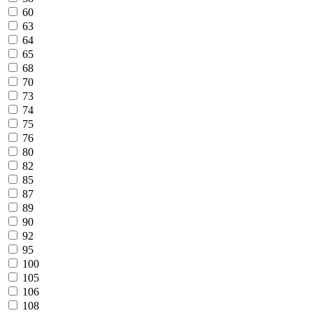
60
63
64
65
68
70
73
74
75
76
80
82
85
87
89
90
92
95
100
105
106
108