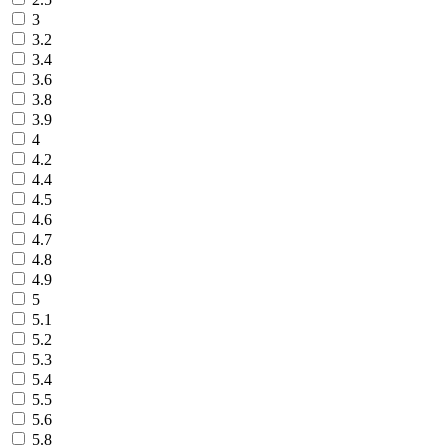
3
3.2
3.4
3.6
3.8
3.9
4
4.2
4.4
4.5
4.6
4.7
4.8
4.9
5
5.1
5.2
5.3
5.4
5.5
5.6
5.8