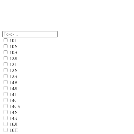
10П
10У
10Э
12Л
12П
12У
12Э
14В
14Л
14П
14С
14Са
14У
14Э
16Л
16П