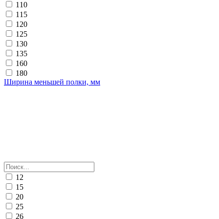
110
115
120
125
130
135
160
180
Ширина меньшей полки, мм
12
15
20
25
26