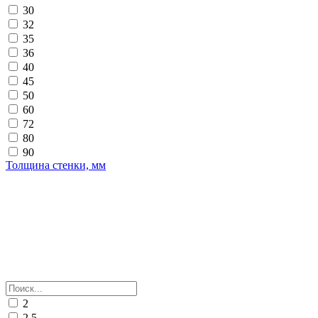
30
32
35
36
40
45
50
60
72
80
90
Толщина стенки, мм
2
2.5