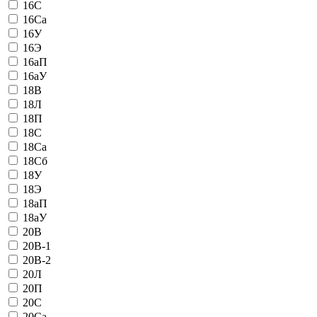
16С
16Са
16У
16Э
16аП
16аУ
18В
18Л
18П
18С
18Са
18Сб
18У
18Э
18аП
18аУ
20В
20В-1
20В-2
20Л
20П
20С
20Са