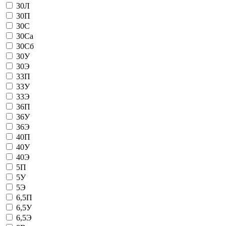
30Л
30П
30С
30Са
30Сб
30У
30Э
33П
33У
33Э
36П
36У
36Э
40П
40У
40Э
5П
5У
5Э
6,5П
6,5У
6,5Э