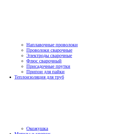
Наплавочные проволоки
Проволоки сварочные
Электроды сварочные
Флюс сварочный
Присадочные прутки
Припои для пайки
Теплоизоляция для труб
Окожушка
Метизы и крепеж