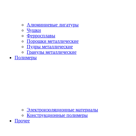
Алюминиевые лигатуры
Чушки
Ферросплавы
Порошки металлические
Пудры металлические
Гранулы металлические
Полимеры
Электроизоляционные материалы
Конструкционные полимеры
Прочее