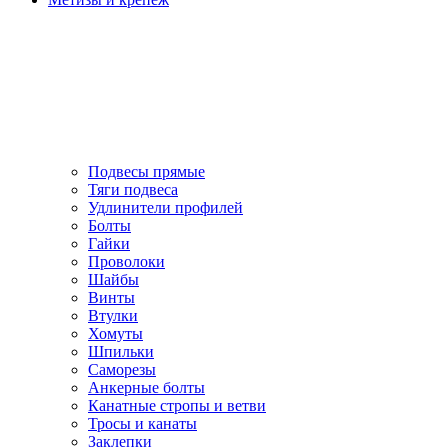
Подвесы прямые
Тяги подвеса
Удлинители профилей
Болты
Гайки
Проволоки
Шайбы
Винты
Втулки
Хомуты
Шпильки
Саморезы
Анкерные болты
Канатные стропы и ветви
Тросы и канаты
Заклепки