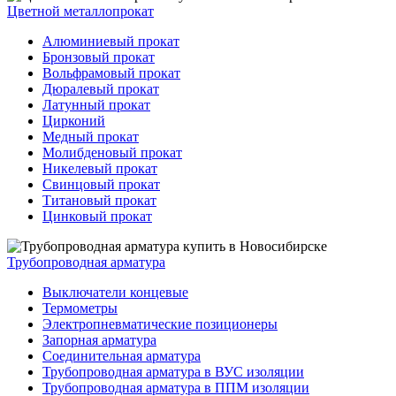
Цветной металлопрокат
Алюминиевый прокат
Бронзовый прокат
Вольфрамовый прокат
Дюралевый прокат
Латунный прокат
Цирконий
Медный прокат
Молибденовый прокат
Никелевый прокат
Свинцовый прокат
Титановый прокат
Цинковый прокат
Трубопроводная арматура
Выключатели концевые
Термометры
Электропневматические позиционеры
Запорная арматура
Соединительная арматура
Трубопроводная арматура в ВУС изоляции
Трубопроводная арматура в ППМ изоляции