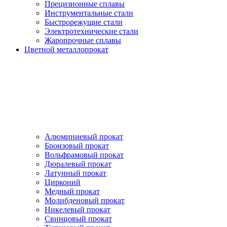
Прецизионные сплавы
Инструментальные стали
Быстрорежущие стали
Электротехнические стали
Жаропрочные сплавы
Цветной металлопрокат
Алюминиевый прокат
Бронзовый прокат
Вольфрамовый прокат
Дюралевый прокат
Латунный прокат
Цирконий
Медный прокат
Молибденовый прокат
Никелевый прокат
Свинцовый прокат