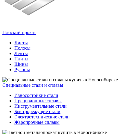
Плоский прокат
Листы
Полосы
Ленты
Плиты
Шины
Рулоны
Специальные стали и сплавы
Износостойкие стали
Прецизионные сплавы
Инструментальные стали
Быстрорежущие стали
Электротехнические стали
Жаропрочные сплавы