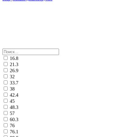
16.8
21.3
26.9
32
33.7
38
42.4
45
48.3
57
60.3
76
76.1