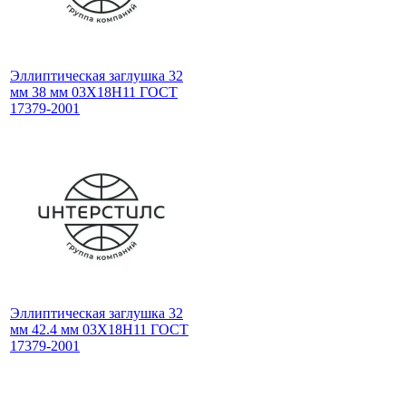
Эллиптическая заглушка 32
мм 38 мм 03Х18Н11 ГОСТ
17379-2001
Эллиптическая заглушка 32
мм 42.4 мм 03Х18Н11 ГОСТ
17379-2001