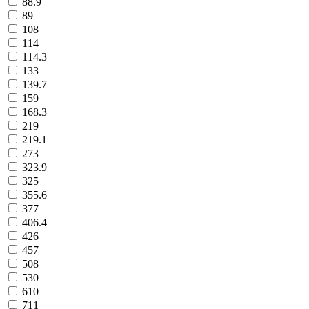
88.9
89
108
114
114.3
133
139.7
159
168.3
219
219.1
273
323.9
325
355.6
377
406.4
426
457
508
530
610
711