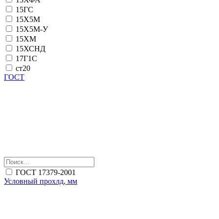
15ГС
15Х5М
15Х5М-У
15ХМ
15ХСНД
17Г1С
ст20
ГОСТ
ГОСТ 17379-2001
Условный прохлд, мм