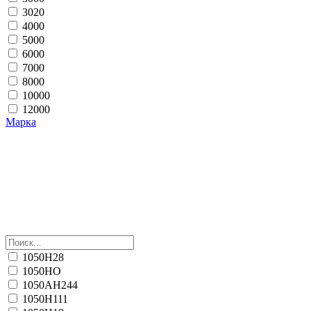
3020
4000
5000
6000
7000
8000
10000
12000
Марка
1050H28
1050HO
1050АН244
1050Н111