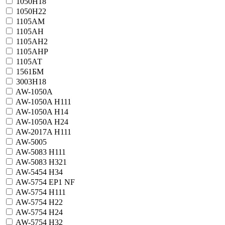
1050Н18
1050Н22
1105АМ
1105АН
1105АН2
1105АНР
1105АТ
1561БМ
3003Н18
AW-1050A
AW-1050A H111
AW-1050A H14
AW-1050A H24
AW-2017A H111
AW-5005
AW-5083 H111
AW-5083 H321
AW-5454 H34
AW-5754 EP1 NF
AW-5754 H111
AW-5754 H22
AW-5754 H24
AW-5754 H32