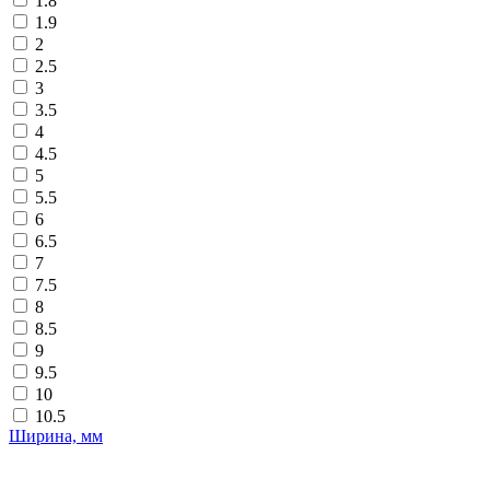
1.8
1.9
2
2.5
3
3.5
4
4.5
5
5.5
6
6.5
7
7.5
8
8.5
9
9.5
10
10.5
Ширина, мм