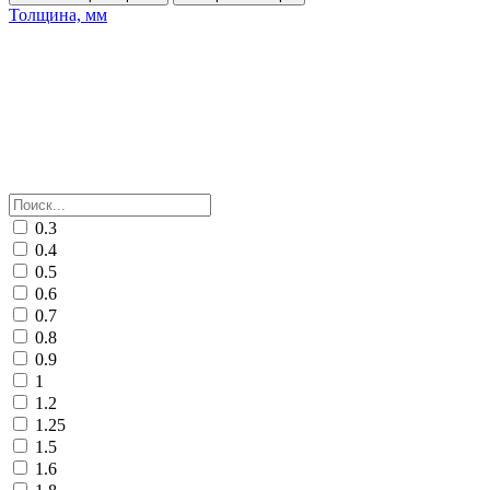
Толщина, мм
0.3
0.4
0.5
0.6
0.7
0.8
0.9
1
1.2
1.25
1.5
1.6